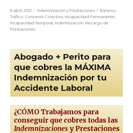
Publicado
Categorías
Etiquetas
9 abril, 2021
Indemnización y Prestaciones
Baremo
el
Tráfico
,
Convenio Colectivo
,
Incapacidad Permanente
,
Incapacidad Temporal
,
Indemnización
,
Recargo de
Prestaciones
Abogado + Perito para
que cobres la MÁXIMA
Indemnización por tu
Accidente Laboral
¿CÓMO Trabajamos para
conseguir que cobres todas las
Indemnizaciones
y Prestaciones