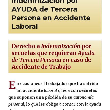
Indemnización por
AYUDA de Tercera
Persona en Accidente
Laboral
Derecho a
Indemnización
por
secuelas que requieran
Ayuda
de Tercera Persona
en caso de
Accidente de Trabajo
E
n ocasiones el
trabajador que ha sufrido
un accidente
laboral
queda con
secuelas
que suponen una pérdida de su
autonomía
persona
l
, lo que les obliga a contar con la
ayuda