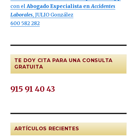
con el
Abogado Especialista en
Accidentes
Laborales
, JULIO González
600 582 282
TE DOY CITA PARA UNA CONSULTA
GRATUITA
915 91 40 43
ARTÍCULOS RECIENTES