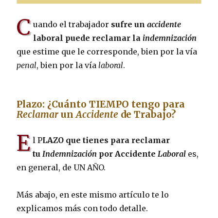
C
uando el trabajador
sufre un
accidente
laboral puede reclamar la
indemnización
que estime que le corresponde, bien por la vía
penal
, bien por la vía
laboral
.
Plazo: ¿Cuánto TIEMPO tengo para
Reclamar
un
Accidente
de Trabajo?
E
l P
LAZO que tienes para reclamar
tu
Indemnización
por Accidente
Laboral
es,
en general, de UN AÑO.
Más abajo, en este mismo artículo te lo
explicamos más con todo detalle.