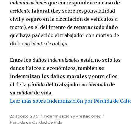
indemnizaciones
que corresponden en caso de
accidente
laboral
(Ley sobre responsabilidad
civil y seguro en la circulación de vehículos a
motor), es el del intento de
reparar todo daño
que haya padecido el trabajador con motivo de
dicho
accidente de trabajo
.
Entre los daños
indemnizables
están no solo los
daños físicos o económicos, también
se
indemnizan los daños morales
y entre ellos
el de la
pérdida
del trabajador
accidentado
de
su
calidad
de vida
.
Leer más sobre Indemnización por Pérdida de Cali
Publicado
Categorías
Etiquetas
29 agosto, 2019
Indemnización y Prestaciones
el
Pérdida de Calidad de Vida