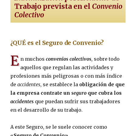
Trabajo prevista en el
Convenio
Colectivo
¿QUÉ es el Seguro de Convenio?
E
n muchos
convenios colectivos
, sobre todo
aquellos que regulan las actividades y
profesiones más peligrosas o con más índice
de
accidentes
, se establece la
obligación de que
la empresa contrate un
seguro
que cubra los
accidentes
que puedan sufrir sus trabajadores
en el desarrollo de su trabajo.
A este Seguro, se le suele conocer como
«
Seguro de Convenio».