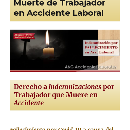
Muerte de Trabajador
en Accidente Laboral
Derecho a
Indemnizaciones
por
Trabajador que Muere en
Accidente
Fallecimiento
por
Covid
-19 a causa del