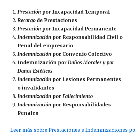
Prestación
por Incapacidad Temporal
Recargo
de Prestaciones
Prestación
por Incapacidad Permanente
Indemnización
por Responsabilidad Civil o
Penal del empresario
Indemnización
por Convenio Colectivo
Indemnización por
Daños Morales y por
Daños Estéticos
Indemnización
por Lesiones Permanentes
o invalidantes
Indemnización
por
Fallecimiento
Indemnización
por Responsabilidades
Penales
Leer más sobre Prestaciones e Indemnizaciones po