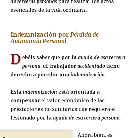
de terceras personas
para realizar los actos
esenciales de la vida ordinaria.
Indemnización
por
Pérdida de
Autonomía Personal
D
ebéis saber que
por la
ayuda de esa tercera
persona
, el trabajador
accidentado
tiene
derecho a percibir una
indemnización
.
Esta
indemnización
está orientada a
compensar
el valor económico de las
prestaciones no sanitarias que requiera el
lesionado por
la
ayuda de esa tercera persona
.
Ahora bien, es