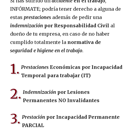
Si has sufrido un
accidente
en el trabajo
,
INFÓRMATE; podría tener derecho a alguna de
estas
prestaciones
además de pedir una
indemnización
por Responsabilidad Civil
al
dueño de tu empresa, en caso de no haber
cumplido totalmente la
normativa de
seguridad e higiene en el trabajo
.
1.
Prestaciones
Económicas por Incapacidad
Temporal para trabajar (IT)
2.
Indemnización
por Lesiones
Permanentes NO Invalidantes
3.
Prestación
por Incapacidad Permanente
PARCIAL