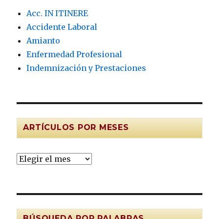
Acc. IN ITINERE
Accidente Laboral
Amianto
Enfermedad Profesional
Indemnización y Prestaciones
ARTÍCULOS POR MESES
Artículos
por
MESES
BÚSQUEDA POR PALABRAS