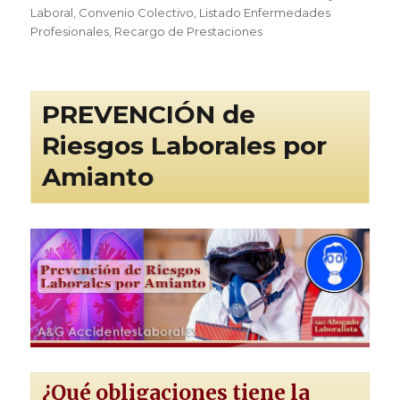
el
Laboral
,
Convenio Colectivo
,
Listado Enfermedades
Profesionales
,
Recargo de Prestaciones
PREVENCIÓN de
Riesgos Laborales por
Amianto
¿Qué obligaciones tiene la