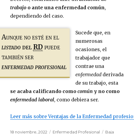
trabajo
o ante una enfermedad común
,
dependiendo del caso.
Sucede que, en
Aunque no esté en el
numerosas
listado
del
RD
puede
ocasiones, el
también ser
trabajador que
enfermedad profesional
contrae una
enfermedad
derivada
de su trabajo, esta
se acaba calificando como
común
y no como
enfermedad laboral
, como debiera ser.
Leer más sobre Ventajas de la Enfermedad profesio
Publicado
Categorías
Etiquetas
18 noviembre, 2022
Enfermedad Profesional
Baja