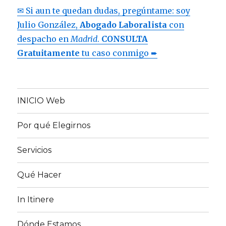
✉ Si aun te quedan dudas, pregúntame: soy
Julio González,
Abogado Laboralista
con
despacho en
Madrid
.
CONSULTA
Gratuitamente
tu caso conmigo ➨
INICIO Web
Por qué Elegirnos
Servicios
Qué Hacer
In Itinere
Dónde Estamos