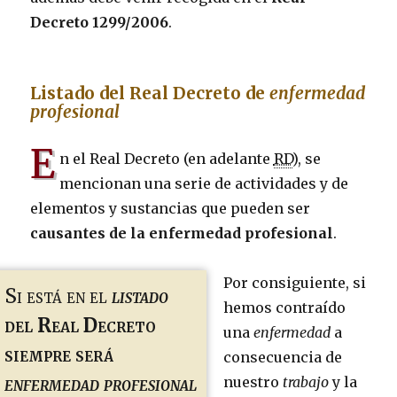
Decreto 1299/2006
.
Listado del Real Decreto de
enfermedad
profesional
E
n el Real Decreto (en adelante
RD
), se
mencionan una serie de actividades y de
elementos y sustancias que pueden ser
causantes de la enfermedad profesional
.
Por consiguiente, si
Si está en el
listado
hemos contraído
del Real Decreto
una
enfermedad
a
siempre será
consecuencia de
enfermedad profesional
nuestro
trabajo
y la