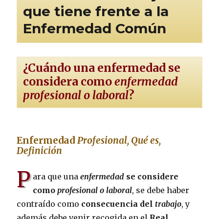
que tiene frente a la
Enfermedad Común
¿Cuándo una enfermedad se
considera como
enfermedad
profesional o laboral
?
Enfermedad
Profesional, Qué es,
Definición
P
ara que una
enfermedad
se considere
como
profesional o laboral
, se debe haber
contraído como
consecuencia del
trabajo
, y
además debe venir recogida en el
Real