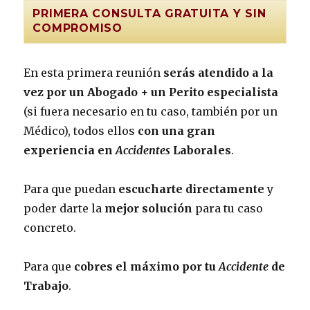
PRIMERA CONSULTA GRATUITA Y SIN
COMPROMISO
En esta primera reunión
serás atendido a la
vez por un Abogado + un Perito especialista
(si fuera necesario en tu caso, también por un
Médico), todos ellos
con una gran
experiencia en
Accidentes
Laborales
.
Para que puedan
escucharte directamente
y
poder darte la
mejor solución
para tu caso
concreto.
Para que
cobres el máximo por tu
Accidente
de
Trabajo
.