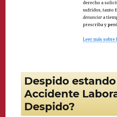
derecho a solic
sufridos, tanto
denunciar
a tiem
prescriba y
per
Leer más sobre 
Despido estando 
Accidente Labora
Despido?