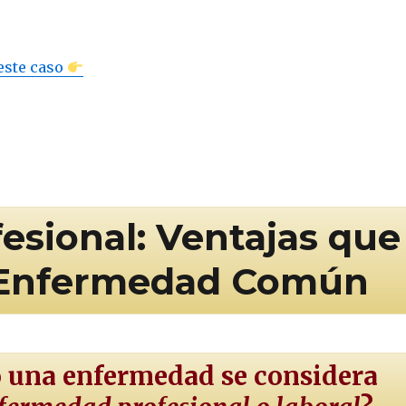
este caso
sional: Ventajas que
la Enfermedad Común
 una enfermedad se considera