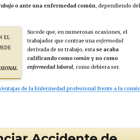
rabajo
o ante una enfermedad común
, dependiendo de
Sucede que, en numerosas ocasiones, el
n el
trabajador que contrae una
enfermedad
uede
derivada de su trabajo, esta
se acaba
calificando como
común
y no como
sional
enfermedad laboral
, como debiera ser.
Ventajas de la Enfermedad profesional frente a la comú
ciar Accidente de