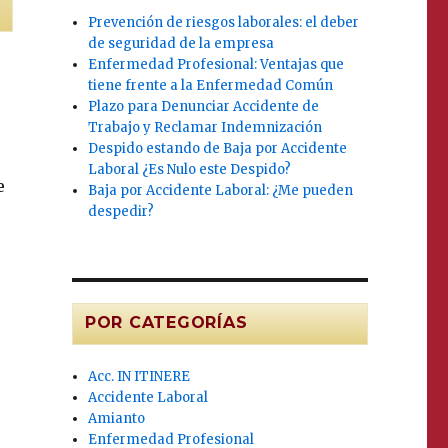
Prevención de riesgos laborales: el deber
de seguridad de la empresa
Enfermedad Profesional: Ventajas que
tiene frente a la Enfermedad Común
Plazo para Denunciar Accidente de
Trabajo y Reclamar Indemnización
Despido estando de Baja por Accidente
Laboral ¿Es Nulo este Despido?
e
Baja por Accidente Laboral: ¿Me pueden
despedir?
POR CATEGORÍAS
Acc. IN ITINERE
Accidente Laboral
Amianto
Enfermedad Profesional