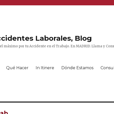
cidentes Laborales, Blog
el máximo por tu Accidente en el Trabajo. En MADRID. Llama y Consu
Qué Hacer
In Itinere
Dónde Estamos
Consu
Lab