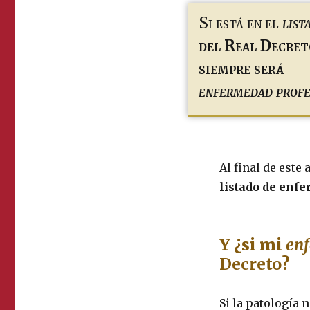
Si está en el
list
del Real Decret
siempre será
enfermedad profe
Al final de este
listado de enf
Y ¿si mi
en
Decreto
?
Si la patología 