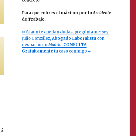
concreto.
Para que
cobres el máximo por tu
Accidente
de Trabajo
.
✉ Si aun te quedan dudas, pregúntame: soy
Julio González,
Abogado Laboralista
con
despacho en
Madrid
.
CONSULTA
Gratuitamente
tu caso conmigo ➨
rá