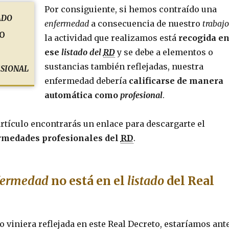
Por consiguiente, si hemos contraído una
ado
enfermedad
a consecuencia de nuestro
trabajo
o
la actividad que realizamos está
recogida e
ese
listado del
RD
y se debe a elementos o
sional
sustancias también reflejadas, nuestra
enfermedad debería
calificarse de manera
automática como
profesional
.
 artículo encontrarás un enlace para descargarte el
ermedades profesionales del
RD
.
fermedad
no está en el
listado
del Real
no viniera reflejada en este Real Decreto, estaríamos ant