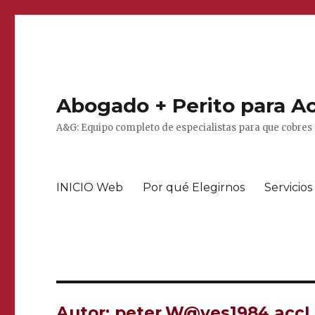
Abogado + Perito para Ac
A&G: Equipo completo de especialistas para que cobres 
INICIO Web
Por qué Elegirnos
Servicios
Autor:
peter.W@ves1984 acc