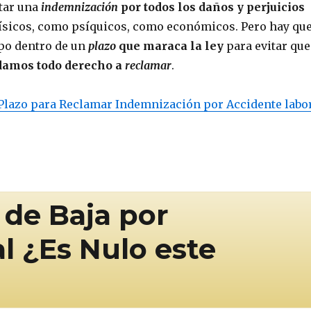
itar una
indemnización
por todos los daños y perjuicios
 físicos, como psíquicos, como económicos. Pero hay qu
po dentro de un
plazo
que maraca la ley
para evitar que
damos todo derecho a
reclamar
.
Plazo para Reclamar Indemnización por Accidente labo
de Baja por
l ¿Es Nulo este