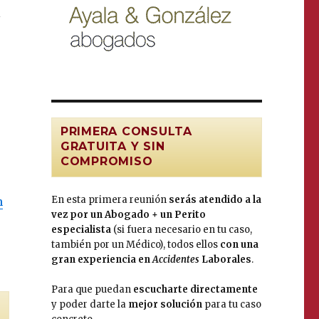
l
PRIMERA CONSULTA
GRATUITA Y SIN
COMPROMISO
En esta primera reunión
serás atendido a la
n
vez por un Abogado + un Perito
especialista
(si fuera necesario en tu caso,
también por un Médico), todos ellos
con una
gran experiencia en
Accidentes
Laborales
.
Para que puedan
escucharte directamente
y poder darte la
mejor solución
para tu caso