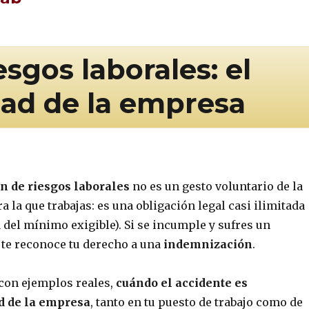
sgos laborales: el
dad de la empresa
n de riesgos laborales
no es un gesto voluntario de la
 la que trabajas: es una obligación legal casi ilimitada
á del mínimo exigible). Si se incumple y sufres un
y te reconoce tu derecho a una
indemnización
.
con ejemplos reales,
cuándo el accidente es
d de la empresa
, tanto en tu puesto de trabajo como de