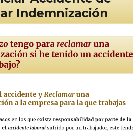
mar Indemnización
zo
tengo para
reclamar
una
ación si he tenido un accidente
abajo?
l accidente y
Reclamar
una
ón a la empresa para la que trabajas
asos en los que exista
responsabilidad por parte de la
 el
accidente laboral
sufrido por un trabajador, este tend