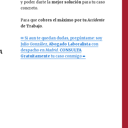
y poder darte la
mejor solución
para tu caso
concreto.
Para que
cobres el máximo por tu
Accidente
de Trabajo
.
✉ Si aun te quedan dudas, pregúntame: soy
Julio González,
Abogado Laboralista
con
despacho en
Madrid
.
CONSULTA
A
Gratuitamente
tu caso conmigo ➨