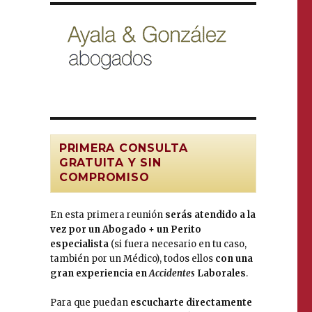
PRIMERA CONSULTA
GRATUITA Y SIN
COMPROMISO
En esta primera reunión
serás atendido a la
vez por un Abogado + un Perito
especialista
(si fuera necesario en tu caso,
también por un Médico), todos ellos
con una
gran experiencia en
Accidentes
Laborales
.
Para que puedan
escucharte directamente