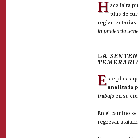
H
ace falta p
plus de cul
reglamentarias
imprudencia teme
LA
SENTEN
TEMERARI
E
ste plus sup
analizado p
trabajo
en su cic
En el camino se 
regresar atajan