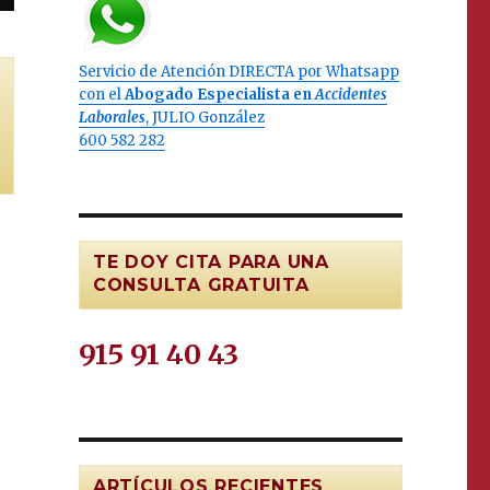
Servicio de Atención DIRECTA por Whatsapp
con el
Abogado Especialista en
Accidentes
Laborales
, JULIO González
600 582 282
TE DOY CITA PARA UNA
CONSULTA GRATUITA
915 91 40 43
ARTÍCULOS RECIENTES