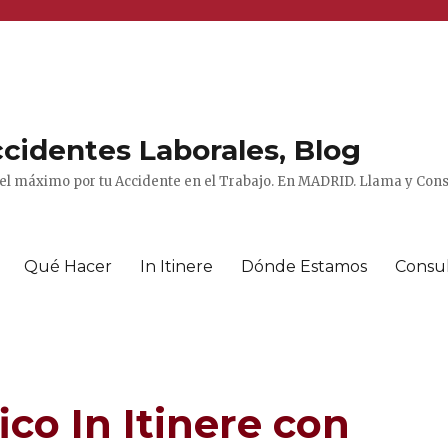
cidentes Laborales, Blog
el máximo por tu Accidente en el Trabajo. En MADRID. Llama y Consu
Qué Hacer
In Itinere
Dónde Estamos
Consu
ico In Itinere con