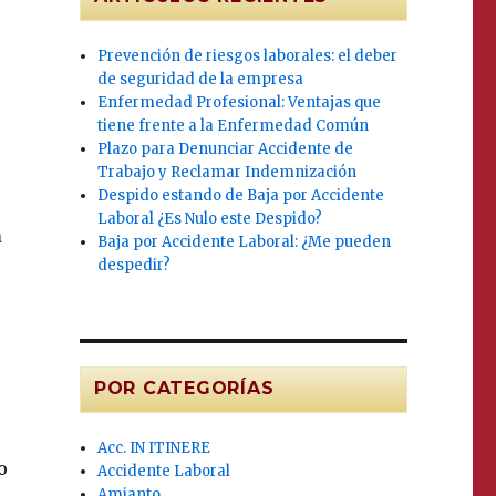
Prevención de riesgos laborales: el deber
de seguridad de la empresa
Enfermedad Profesional: Ventajas que
tiene frente a la Enfermedad Común
Plazo para Denunciar Accidente de
Trabajo y Reclamar Indemnización
Despido estando de Baja por Accidente
Laboral ¿Es Nulo este Despido?
a
Baja por Accidente Laboral: ¿Me pueden
despedir?
POR CATEGORÍAS
Acc. IN ITINERE
o
Accidente Laboral
Amianto