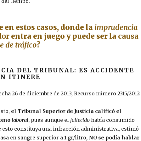
 del tiempo.
 en estos casos, donde la
imprudencia
dor
entra en juego y puede ser la
causa
e de tráfico
?
CIA DEL TRIBUNAL: ES ACCIDENTE
N ITINERE
fecha 26 de diciembre de 2013, Recurso número 2315/2012
esto,
el Tribunal Superior de Justicia calificó el
como
laboral
,
pues aunque el
fallecido
había consumido
e esto constituya una infracción administrativa, estimó
tasa en sangre superior a 1 gr/litro
, NO se podía hablar