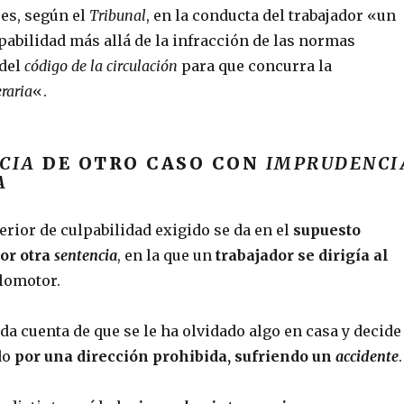
ues, según el
Tribunal
, en la conducta del trabajador «un
pabilidad más allá de la infracción de las normas
 del
código de la circulación
para que concurra la
raria
«.
CIA
DE OTRO CASO CON
IMPRUDENCI
A
erior de culpabilidad exigido se da en el
supuesto
or otra
sentencia
, en la que un
trabajador se dirigía al
lomotor.
da cuenta de que se le ha olvidado algo en casa y decide
do
por una dirección prohibida, sufriendo un
accidente
.