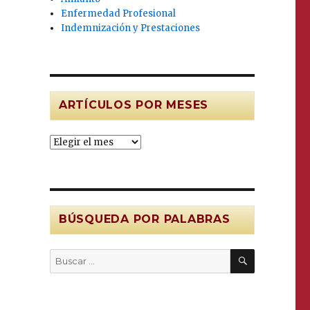
Enfermedad Profesional
Indemnización y Prestaciones
ARTÍCULOS POR MESES
Artículos
por
MESES
BÚSQUEDA POR PALABRAS
BUSCAR
Buscar
por: