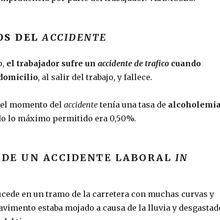
OS DEL
ACCIDENTE
o,
el trabajador sufre un
accidente de trafico
cuando
domicilio
, al salir del trabajo, y fallece.
n el momento del
accidente
tenía una tasa de
alcoholemi
do lo máximo permitido era 0,50%.
A DE UN ACCIDENTE LABORAL
IN
cede en un tramo de la carretera con muchas curvas y
avimento estaba mojado a causa de la lluvia y desgastad