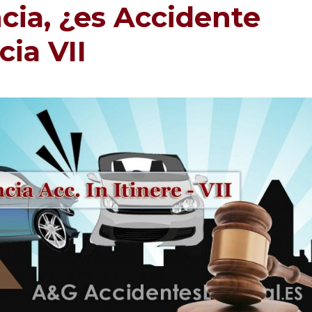
cia, ¿es Accidente
cia VII