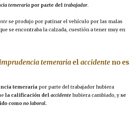
cia temeraria
por parte del
trabajador
.
ente
se produjo por patinar el vehículo por las malas
que se encontraba la calzada, cuestión a tener muy en
imprudencia temeraria
el
accidente
no es
ncia temeraria
por parte del trabajador hubiera
ue
la calificación del
accidente
hubiera cambiado, y
se
dido como
no laboral
.