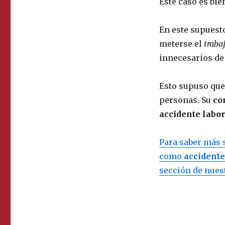
Este caso es bie
En este supuest
meterse el
traba
innecesarios de
Esto supuso que 
personas. Su
co
accidente labo
Para saber más 
como
accidente
sección de nues