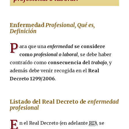
Enfermedad
Profesional, Qué es,
Definición
P
ara que una
enfermedad
se considere
como
profesional o laboral
, se debe haber
contraído como
consecuencia del
trabajo
, y
además debe venir recogida en el
Real
Decreto 1299/2006
.
Listado del Real Decreto de
enfermedad
profesional
E
n el Real Decreto (en adelante
RD
), se