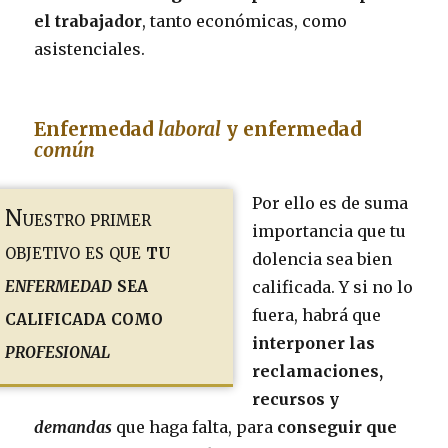
el trabajador
, tanto económicas, como
asistenciales.
Enfermedad
laboral
y enfermedad
común
Por ello es de suma
Nuestro primer
importancia que tu
objetivo es que
tu
dolencia sea bien
enfermedad
sea
calificada. Y si no lo
calificada como
fuera, habrá que
interponer las
profesional
reclamaciones,
recursos y
demandas
que haga falta, para
conseguir que