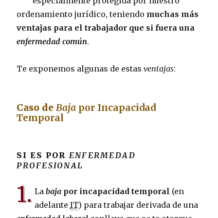
especialmente protegida por nuestro
ordenamiento jurídico, teniendo
muchas más
ventajas para el trabajador que si fuera una
enfermedad común
.
Te exponemos algunas de estas
ventajas
:
Caso de
Baja
por Incapacidad
Temporal
SI ES POR
ENFERMEDAD
PROFESIONAL
1.
La
baja
por incapacidad temporal
(en
adelante
IT
) para trabajar derivada de una