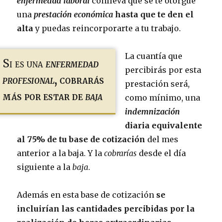
enfermedad laboral
conlleva que se te otorgue
una
prestación económica
hasta que te den el
alta
y puedas reincorporarte a tu trabajo.
La cuantía que
Si es una
enfermedad
percibirás por esta
profesional
, cobrarás
prestación será,
más por estar de
baja
como mínimo, una
indemnización
diaria equivalente
al 75% de tu base de cotización
del mes
anterior a la baja. Y la
cobrarías
desde el día
siguiente a la
baja
.
Además en esta base de cotización
se
incluirían las cantidades percibidas por la