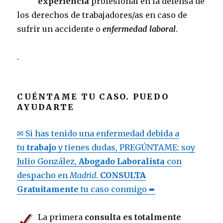
experiencia
profesional en la defensa de
los derechos de trabajadores/as en caso de
sufrir un accidente o
enfermedad laboral
.
.
CUÉNTAME TU CASO. PUEDO
AYUDARTE
✉ Si has tenido una enfermedad debida a
tu
trabajo
y tienes dudas, PREGÚNTAME: soy
Julio González,
Abogado Laboralista
con
despacho en
Madrid
.
CONSULTA
Gratuitamente
tu caso conmigo ➨
✓
La primera
consulta es totalmente