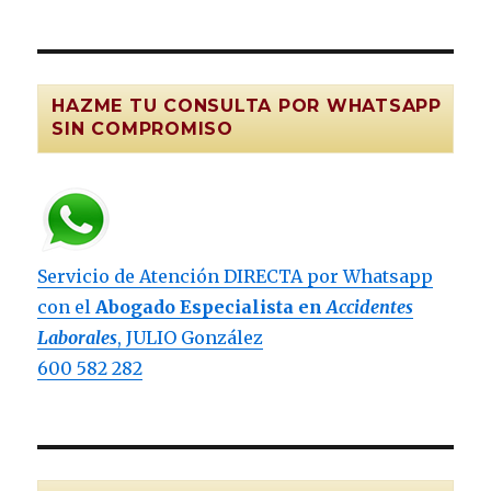
HAZME TU CONSULTA POR WHATSAPP
SIN COMPROMISO
Servicio de Atención DIRECTA por Whatsapp
con el
Abogado Especialista en
Accidentes
Laborales
, JULIO González
600 582 282