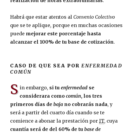
realización de horas extraordinarias
.
Habrá que estar atentos al
Convenio Colectivo
que se te aplique, porque en muchas ocasiones
puede
mejorar este porcentaje hasta
alcanzar el 100% de tu base de cotización
.
CASO DE QUE SEA POR
ENFERMEDAD
COMÚN
S
in embargo,
si tu
enfermedad
se
considerara como
común
, los tres
primeros días de
baja
no cobrarás nada
, y
será a partir del cuarto día cuando se te
comience a abonar la prestación por
IT
, cuya
cuantía será de del 60% de tu
base de