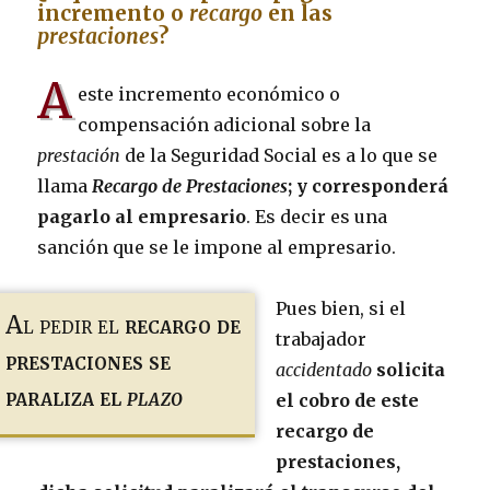
incremento o
recargo
en las
prestaciones
?
A
este incremento económico o
compensación adicional sobre la
prestación
de la Seguridad Social es a lo que se
llama
Recargo de Prestaciones
; y corresponderá
pagarlo al empresario
. Es decir es una
sanción que se le impone al empresario.
Pues bien, si el
Al pedir el
recargo de
trabajador
prestaciones se
accidentado
solicita
paraliza el
plazo
el cobro de este
recargo de
prestaciones,