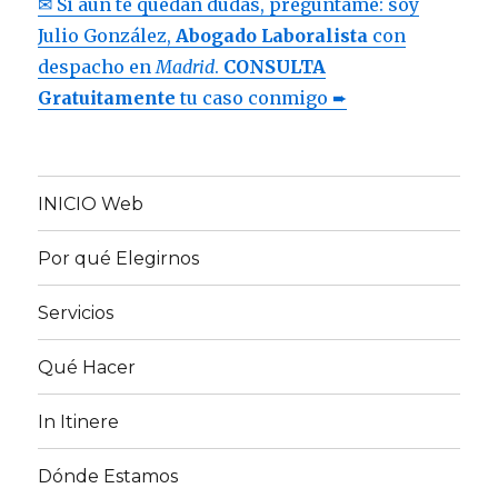
✉ Si aun te quedan dudas, pregúntame: soy
Julio González,
Abogado Laboralista
con
despacho en
Madrid
.
CONSULTA
Gratuitamente
tu caso conmigo ➨
INICIO Web
Por qué Elegirnos
Servicios
Qué Hacer
In Itinere
Dónde Estamos