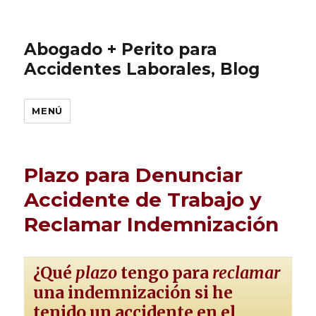
Abogado + Perito para
Accidentes Laborales, Blog
MENÚ
Plazo para Denunciar
Accidente de Trabajo y
Reclamar Indemnización
¿Qué
plazo
tengo para
reclamar
una indemnización si he
tenido un accidente en el