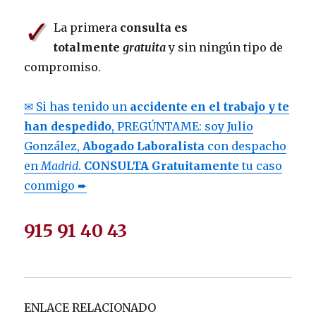
✓
La primera
consulta es
totalmente
gratuita
y sin ningún tipo de
compromiso.
✉ Si has tenido un
accidente en el trabajo y te
han despedido
, PREGÚNTAME: soy Julio
González,
Abogado Laboralista
con despacho
en
Madrid
.
CONSULTA Gratuitamente
tu caso
conmigo ➨
915 91 40 43
ENLACE RELACIONADO