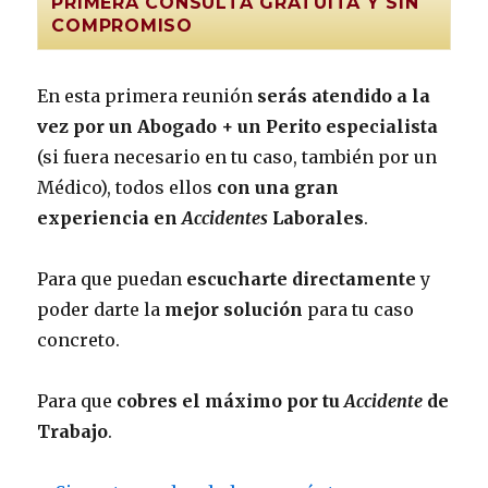
PRIMERA CONSULTA GRATUITA Y SIN
COMPROMISO
En esta primera reunión
serás atendido a la
vez por un Abogado + un Perito especialista
(si fuera necesario en tu caso, también por un
Médico), todos ellos
con una gran
experiencia en
Accidentes
Laborales
.
Para que puedan
escucharte directamente
y
poder darte la
mejor solución
para tu caso
concreto.
Para que
cobres el máximo por tu
Accidente
de
Trabajo
.