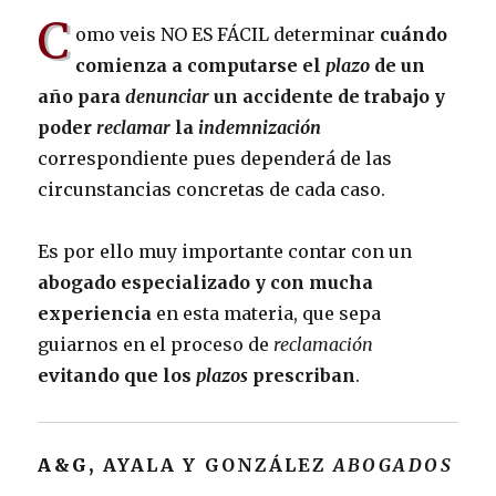
C
omo veis NO ES FÁCIL determinar
cuándo
comienza a computarse el
plazo
de un
año para
denunciar
un accidente de trabajo y
poder
reclamar
la
indemnización
correspondiente pues dependerá de las
circunstancias concretas de cada caso.
Es por ello muy importante contar con un
abogado especializado y con mucha
experiencia
en esta materia, que sepa
guiarnos en el proceso de
reclamación
evitando que los
plazos
prescriban
.
A&G,
AYALA Y GONZÁLEZ
ABOGADOS