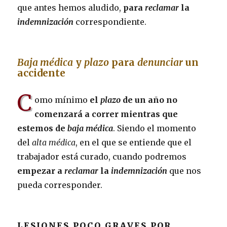
que antes hemos aludido,
para
reclamar
la
indemnización
correspondiente.
Baja médica
y
plazo
para
denunciar
un
accidente
C
omo mínimo
el
plazo
de un año no
comenzará a correr mientras que
estemos de
baja médica
. Siendo el momento
del
alta médica
, en el que se entiende que el
trabajador está curado, cuando podremos
empezar a
reclamar
la
indemnización
que nos
pueda corresponder.
LESIONES POCO GRAVES POR