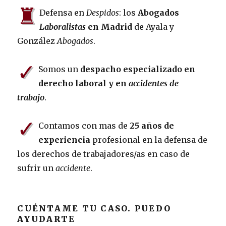
♜
Defensa en
Despidos
: los
Abogados
Laboralistas
en Madrid
de Ayala y
González
Abogados
.
✓
Somos un
despacho especializado en
derecho laboral y en
accidentes de
trabajo
.
✓
Contamos con mas de
25 años de
experiencia
profesional en la defensa de
los derechos de trabajadores/as en caso de
sufrir un
accidente
.
CUÉNTAME TU CASO. PUEDO
AYUDARTE