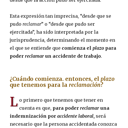
desde que la acción pudo ser ejercitada.
Esta expresión tan imprecisa, “desde que se
pudo
reclamar
” o “desde que pudo ser
ejercitada”, ha sido interpretada por la
jurisprudencia, determinando el momento en
el que se entiende que
comienza el
plazo
para
poder
reclamar
un accidente de trabajo
.
¿Cuándo comienza. entonces, el
plazo
que tenemos para la
reclamación
?
L
o primero que tenemos que tener en
cuenta es que,
para poder
reclamar
una
indemnización por
accidente laboral
,
será
necesario que la persona accidentada conozca