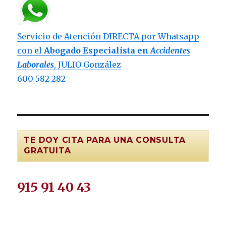
Servicio de Atención DIRECTA por Whatsapp
con el
Abogado Especialista en
Accidentes
Laborales
, JULIO González
600 582 282
TE DOY CITA PARA UNA CONSULTA
GRATUITA
915 91 40 43