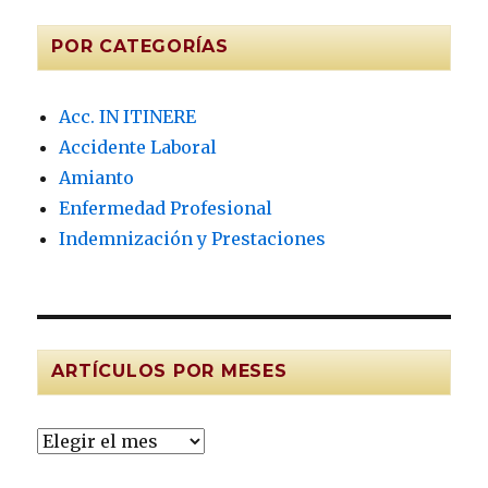
POR CATEGORÍAS
Acc. IN ITINERE
Accidente Laboral
Amianto
Enfermedad Profesional
Indemnización y Prestaciones
ARTÍCULOS POR MESES
Artículos
por