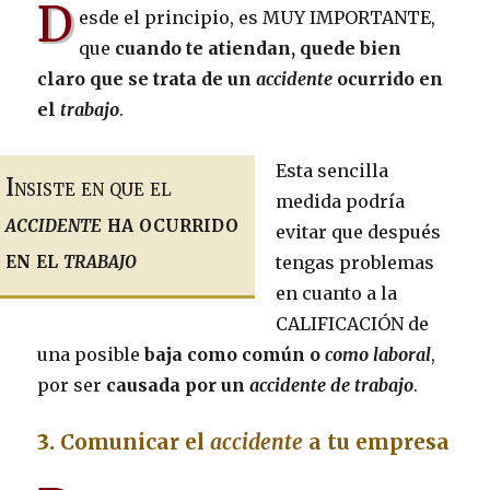
D
esde el principio, es MUY IMPORTANTE,
que
cuando te atiendan, quede bien
claro que se trata de un
accidente
ocurrido en
el
trabajo
.
Esta sencilla
Insiste en que el
medida podría
accidente
ha ocurrido
evitar que después
en el
trabajo
tengas problemas
en cuanto a la
CALIFICACIÓN de
una posible
baja como común o
como laboral
,
por ser
causada por un
accidente de trabajo
.
3.
Comunicar el
accidente
a tu empresa