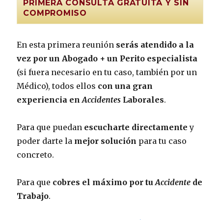
PRIMERA CONSULTA GRATUITA Y SIN
COMPROMISO
En esta primera reunión
serás atendido a la
vez por un Abogado + un Perito especialista
(si fuera necesario en tu caso, también por un
Médico), todos ellos
con una gran
experiencia en
Accidentes
Laborales
.
Para que puedan
escucharte directamente
y
poder darte la
mejor solución
para tu caso
concreto.
Para que
cobres el máximo por tu
Accidente
de
Trabajo
.