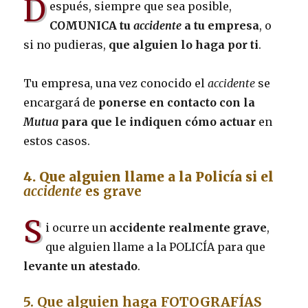
D
espués, siempre que sea posible,
COMUNICA tu
accidente
a tu empresa
, o
si no pudieras,
que alguien lo haga por ti
.
Tu empresa, una vez conocido el
accidente
se
encargará de
ponerse en contacto con la
Mutua
para que le indiquen cómo actuar
en
estos casos.
4. Que alguien llame a la Policía si el
accidente
es grave
S
i ocurre un
accidente realmente grave
,
que alguien llame a la POLICÍA para que
levante un atestado
.
5. Que alguien haga FOTOGRAFÍAS