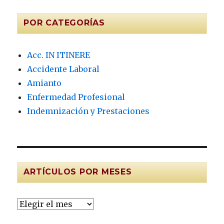
POR CATEGORÍAS
Acc. IN ITINERE
Accidente Laboral
Amianto
Enfermedad Profesional
Indemnización y Prestaciones
ARTÍCULOS POR MESES
Artículos
por