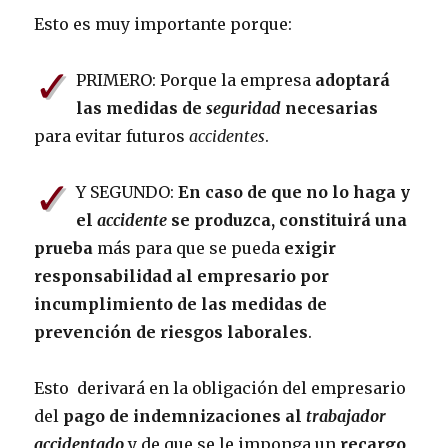
Esto es muy importante porque:
✓
PRIMERO: Porque la empresa
adoptará
las medidas de
seguridad
necesarias
para evitar futuros
accidentes
.
✓
Y SEGUNDO:
En caso de que no lo haga y
el
accidente
se produzca, constituirá una
prueba
más para que se pueda
exigir
responsabilidad al empresario por
incumplimiento de las medidas de
prevención de riesgos laborales
.
Esto derivará en la obligación del empresario
del
pago de indemnizaciones al
trabajador
accidentado
y de que se le imponga un
recargo