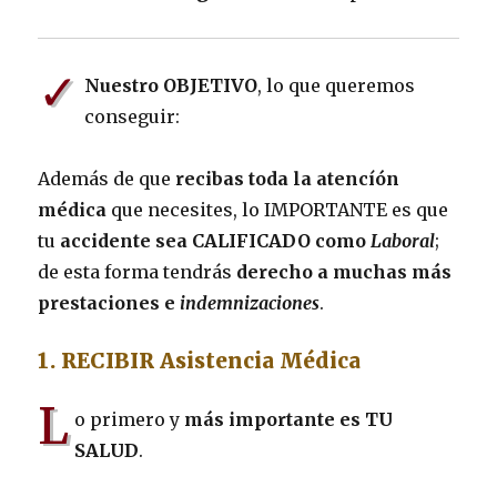
✓
Nuestro OBJETIVO
, lo que queremos
conseguir:
Además de que
recibas toda la atencíón
médica
que necesites, lo IMPORTANTE es que
tu
accidente sea CALIFICADO como
Laboral
;
de esta forma tendrás
derecho a muchas más
prestaciones e
indemnizaciones
.
1. RECIBIR Asistencia Médica
L
o primero y
más importante es
TU
SALUD
.