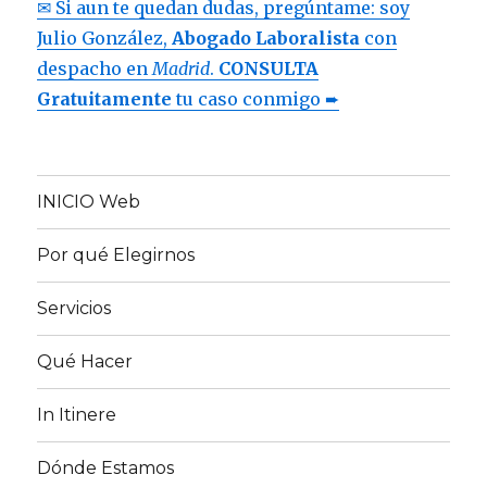
✉ Si aun te quedan dudas, pregúntame: soy
Julio González,
Abogado Laboralista
con
despacho en
Madrid
.
CONSULTA
Gratuitamente
tu caso conmigo ➨
INICIO Web
Por qué Elegirnos
Servicios
Qué Hacer
In Itinere
Dónde Estamos