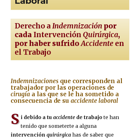
Laboral
Derecho a
Indemnización
por
cada
Intervención
Quirúrgica
,
por haber sufrido
Accidente
en
el Trabajo
Indemnizaciones
que corresponden al
trabajador por las operaciones de
cirugía
a las que se le ha sometido a
consecuencia de su
accidente laboral
S
i debido a tu
accidente
de trabajo
te han
tenido que someterte a alguna
intervención
quirúrgica
has de saber que