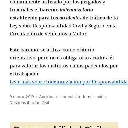
comúnmente utilizado por los juzgados y
tribunales el
baremo
indemnizatorio
establecido para los
accidentes
de tráfico de la
Ley sobre Responsabilidad Civil y Seguro en la
Circulación de Vehículos a Motor.
Este baremo se utiliza como criterio
orientativo, pero no es obligatorio acudir a él
para valorar los distintos daños padecidos por
el trabajador.
Leer más sobre Indemnización por Responsabilidad
Publicado
Categorías
Etiquetas
9 enero, 2019
Accidente Laboral
Indemnización
,
el
Responsabilidad Civil