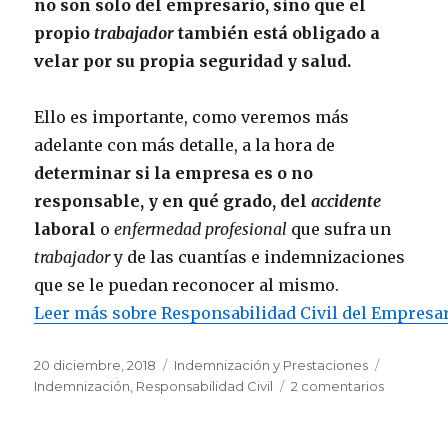
no son solo del empresario, sino que el
propio
trabajador
también está obligado a
velar por su propia seguridad y salud.
Ello es importante, como veremos más
adelante con más detalle, a la hora de
determinar si la empresa es o no
responsable, y en qué grado, del
accidente
laboral
o
enfermedad profesional
que sufra un
trabajador
y de las cuantías e indemnizaciones
que se le puedan reconocer al mismo.
Leer más sobre Responsabilidad Civil del Empresar
Publicado
Categorías
Etiquetas
20 diciembre, 2018
Indemnización y Prestaciones
el
en
Indemnización
,
Responsabilidad Civil
2 comentarios
Responsa
Civil