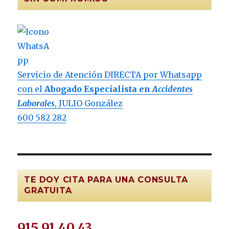
Servicio de Atención DIRECTA por Whatsapp
con el
Abogado Especialista en
Accidentes
Laborales
, JULIO González
600 582 282
TE DOY CITA PARA UNA CONSULTA
GRATUITA
915 91 40 43