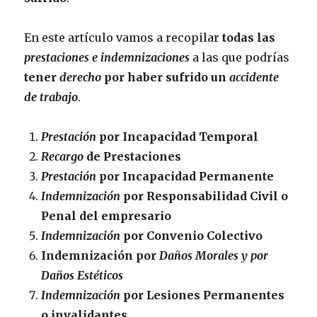
En este artículo vamos a recopilar
todas las
prestaciones e indemnizaciones
a las que podrías
tener
derecho
por haber sufrido un
accidente
de trabajo
.
Prestación
por Incapacidad Temporal
Recargo
de Prestaciones
Prestación
por Incapacidad Permanente
Indemnización
por Responsabilidad Civil o
Penal del empresario
Indemnización
por Convenio Colectivo
Indemnización por
Daños Morales y por
Daños Estéticos
Indemnización
por Lesiones Permanentes
o invalidantes