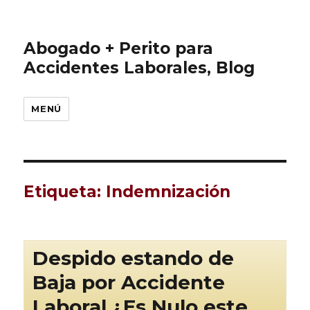
Abogado + Perito para
Accidentes Laborales, Blog
MENÚ
Etiqueta:
Indemnización
Despido estando de
Baja por Accidente
Laboral ¿Es Nulo este