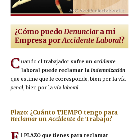
¿Cómo puedo
Denunciar
a mi
Empresa por
Accidente Laboral
?
C
uando el trabajador
sufre un
accidente
laboral puede reclamar la
indemnización
que estime que le corresponde, bien por la vía
penal
, bien por la vía
laboral
.
Plazo: ¿Cuánto TIEMPO tengo para
Reclamar
un
Accidente
de Trabajo?
E
l P
LAZO que tienes para reclamar