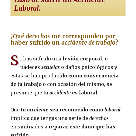
Laboral
.
¿Qué
derechos
me corresponden por
haber sufrido un
accidente de trabajo
?
S
i has sufrido una
lesión corporal
, o
padeces
secuelas
o daños psicológicos y
estas se han producido
como consecuencia
de tu trabajo
o con ocasión del mismo, se
presume que
tu
accidente
es laboral
.
Que
tu
accidente
sea reconocido como
laboral
implica que tengas una serie de
derechos
encaminados a
reparar este daño que has
sufrido
.