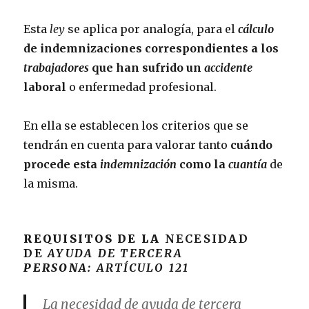
Esta
ley
se aplica por analogía, para el
cálculo
de indemnizaciones correspondientes a los
trabajadores
que han sufrido un
accidente
laboral
o enfermedad profesional.
En ella se establecen los criterios que se
tendrán en cuenta para valorar tanto
cuándo
procede esta
indemnización
como la
cuantía
de
la misma.
REQUISITOS DE LA
NECESIDAD
DE
AYUDA DE TERCERA
PERSONA
:
ARTÍCULO 121
La necesidad de ayuda de tercera