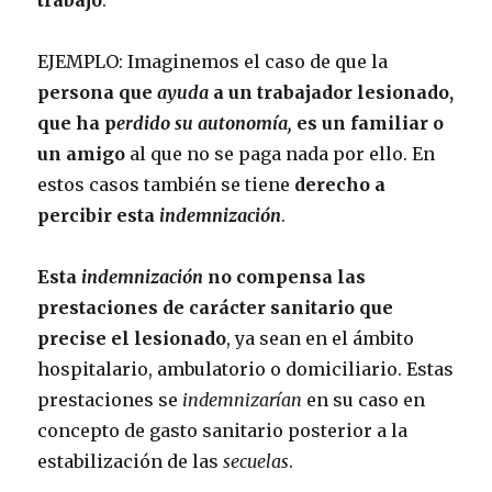
trabajo
.
EJEMPLO: Imaginemos el caso de que la
persona que
ayuda
a un trabajador lesionado,
que ha p
erdido su autonomía,
es un familiar o
un amigo
al que no se paga nada por ello. En
estos casos también se tiene
derecho a
percibir esta
indemnización
.
Esta
indemnización
no compensa las
prestaciones de carácter sanitario que
precise el lesionado
, ya sean en el ámbito
hospitalario, ambulatorio o domiciliario. Estas
prestaciones se
indemnizarían
en su caso en
concepto de gasto sanitario posterior a la
estabilización de las
secuelas
.