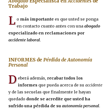
Abogado
Especialista en
Accidentes
de
Trabajo
L
o
más importante
es que usted se ponga
en contacto cuanto antes con una
abogado
especializado en reclamaciones por
accidente laboral
.
INFORMES de
Pérdida de Autonomía
Personal
D
eberá además,
recabar todos los
informes
que pueda acerca de su
accidente
y de las secuelas que finalmente le hayan
quedado
donde se acredite que usted ha
sufrido una pérdida de su
autonomía
personal
.