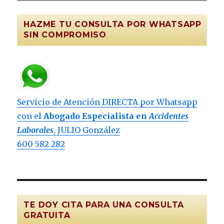
HAZME TU CONSULTA POR WHATSAPP
SIN COMPROMISO
Servicio de Atención DIRECTA por Whatsapp
con el
Abogado Especialista en
Accidentes
Laborales
, JULIO González
600 582 282
TE DOY CITA PARA UNA CONSULTA
GRATUITA