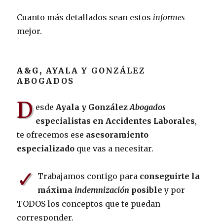
Cuanto más detallados sean estos
informes
mejor.
A&G,
AYALA Y GONZÁLEZ
ABOGADOS
D
esde
Ayala y González
Abogados
especialistas en Accidentes Laborales
,
te ofrecemos ese
asesoramiento
especializado
que vas a necesitar.
✓
Trabajamos contigo para
conseguirte la
máxima
indemnización
posible
y por
TODOS los conceptos que te puedan
corresponder.