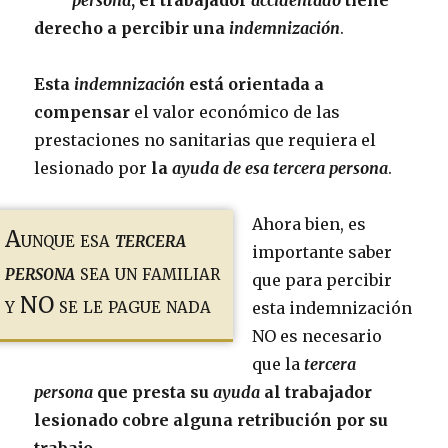
persona
, el trabajador
accidentado
tiene
derecho a percibir una
indemnización
.
Esta
indemnización
está orientada a
compensar
el valor económico de las
prestaciones no sanitarias que requiera el
lesionado por
la
ayuda de esa tercera persona
.
Ahora bien, es
Aunque esa
tercera
importante saber
persona
sea un familiar
que para percibir
y NO se le pague nada
esta indemnización
NO es necesario
que la
tercera
persona
que presta su
ayuda
al trabajador
lesionado cobre alguna retribución por su