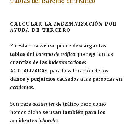
Tablas del Baremo de Tráfico
CALCULAR LA
INDEMNIZACIÓN
POR
AYUDA
DE TERCERO
En esta otra web se puede
descargar las
tablas del
baremo de tráfico
que regulan las
cuantías de las
indemnizaciones
ACTUALIZADAS para la valoración de los
daños y perjuicios
causados a las personas en
accidentes
.
Son para
accidentes
de tráfico pero como
hemos dicho
se usan también para los
accidentes
laborales
.