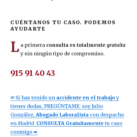
CUÉNTANOS TU CASO. PODEMOS
AYUDARTE
L
a primera
consulta es totalmente
gratuita
y sin ningún tipo de compromiso.
915 91 40 43
✉ Si has tenido un
accidente en el trabajo
y
tienes dudas, PREGÚNTAME: soy Julio
González,
Abogado Laboralista
con despacho
en
Madrid
.
CONSULTA Gratuitamente
tu caso
conmigo ➨