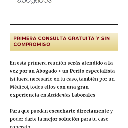
PRIMERA CONSULTA GRATUITA Y SIN
COMPROMISO
En esta primera reunión
serás atendido a la
vez por un Abogado + un Perito especialista
(si fuera necesario en tu caso, también por un
Médico), todos ellos
con una gran
experiencia en
Accidentes
Laborales
.
Para que puedan
escucharte directamente
y
poder darte la
mejor solución
para tu caso
concreto.