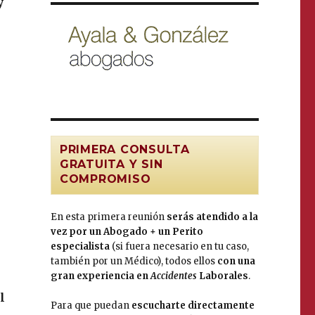
y
PRIMERA CONSULTA
GRATUITA Y SIN
COMPROMISO
En esta primera reunión
serás atendido a la
vez por un Abogado + un Perito
especialista
(si fuera necesario en tu caso,
también por un Médico), todos ellos
con una
gran experiencia en
Accidentes
Laborales
.
l
Para que puedan
escucharte directamente