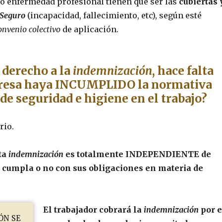
o enfermedad profesional tienen que ser las
cubiertas 
Seguro
(incapacidad, fallecimiento, etc), según esté
onvenio colectivo
de aplicación.
 derecho a la
indemnización
, hace falta
resa haya INCUMPLIDO la normativa
de seguridad e higiene en el trabajo?
rio.
ta
indemnización
es totalmente INDEPENDIENTE de
 cumpla o no con sus obligaciones en materia de
El trabajador cobrará la
indemnización
por e
ón se