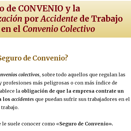
ro de CONVENIO y la
zación
por
Accidente
de Trabajo
 en el
Convenio Colectivo
 Seguro de Convenio?
onvenios colectivos
, sobre todo aquellos que regulan las
 y profesiones más peligrosas o con más índice de
tablece la
obligación de que la empresa contrate un
a los
accidentes
que puedan sufrir sus trabajadores en el
 trabajo.
e le suele conocer como «
Seguro de Convenio».