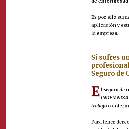
de enfermedad
Es por ello sum
aplicación y es
la empresa.
Si sufres u
profesional
Seguro de 
E
l
seguro de 
INDEMNIZA
trabajo
o enferme
Para tener derec