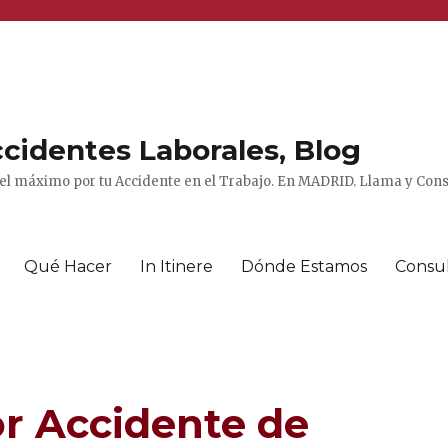
cidentes Laborales, Blog
el máximo por tu Accidente en el Trabajo. En MADRID. Llama y Consu
Qué Hacer
In Itinere
Dónde Estamos
Consu
r Accidente de