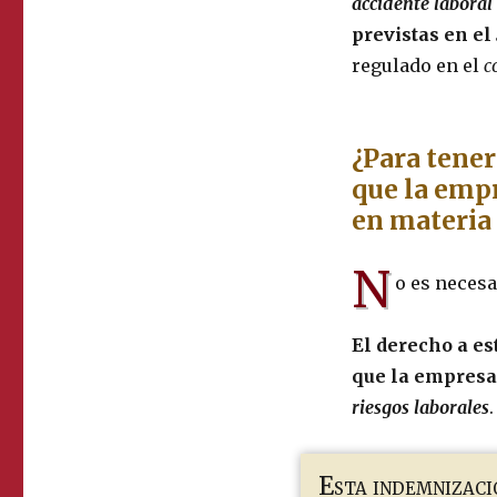
accidente laboral
previstas en el
regulado en el
c
¿Para tener
que la emp
en materia 
N
o es necesa
El derecho a es
que la empresa
riesgos laborales
.
Esta indemnizaci