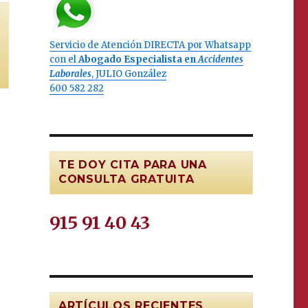
Servicio de Atención DIRECTA por Whatsapp
con el
Abogado Especialista en
Accidentes
Laborales
, JULIO González
600 582 282
TE DOY CITA PARA UNA
CONSULTA GRATUITA
915 91 40 43
ARTÍCULOS RECIENTES