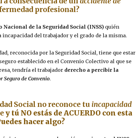
d a consecuencia de un
accidente de
fermedad profesional?
to Nacional de la Seguridad Social (INSS)
quién
 incapacidad del trabajador y el grado de la misma.
dad, reconocida por la Seguridad Social, tiene que estar
seguro establecido en el Convenio Colectivo al que se
esa, tendría el trabajador
derecho a percibir la
r Seguro de Convenio
.
idad Social no reconoce tu
incapacidad
e
y tú NO estás de ACUERDO con esta
Puedes hacer algo?