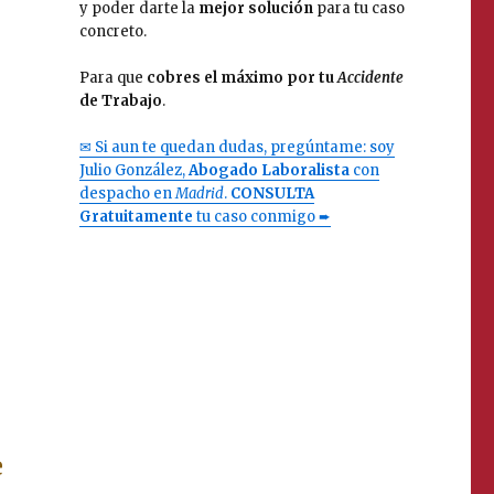
y poder darte la
mejor solución
para tu caso
concreto.
Para que
cobres el máximo por tu
Accidente
de Trabajo
.
✉ Si aun te quedan dudas, pregúntame: soy
Julio González,
Abogado Laboralista
con
despacho en
Madrid
.
CONSULTA
Gratuitamente
tu caso conmigo ➨
e