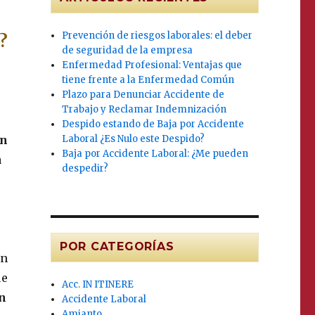
Prevención de riesgos laborales: el deber
?
de seguridad de la empresa
Enfermedad Profesional: Ventajas que
tiene frente a la Enfermedad Común
Plazo para Denunciar Accidente de
Trabajo y Reclamar Indemnización
Despido estando de Baja por Accidente
Laboral ¿Es Nulo este Despido?
an
Baja por Accidente Laboral: ¿Me pueden
a
despedir?
l
POR CATEGORÍAS
én
ue
Acc. IN ITINERE
n
Accidente Laboral
Amianto