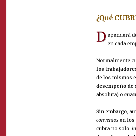
¿Qué CUBR
D
ependerá de
en cada em
Normalmente cu
los trabajadore
de los mismos e
desempeño de 
absoluta) o
cuan
Sin embargo, au
convenios
en los 
cubra no solo
i