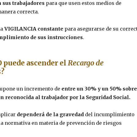
 sus trabajadores
para que usen estos medios de
anera correcta.
na
VIGILANCIA
constante
para asegurarse de su correc
mplimiento de sus instrucciones
.
puede ascender el
Recargo de
s
?
upone un incremento de
entre un 30% y un 50% sobr
ón reconocida al trabajador por la Seguridad Social.
aplicar
dependerá de la gravedad
del incumplimiento
la normativa en materia de prevención de riesgos