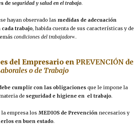
es de
seguridad y salud en el trabajo
.
se hayan observado las
medidas de adecuación
 cada trabajo
, habida cuenta de sus características y de
 demás
condiciones del trabajador
«.
es del Empresario en
PREVENCIÓN de
aborales o de Trabajo
debe cumplir con las obligaciones
que le impone la
materia de
seguridad e higiene en el trabajo
.
n la empresa los
MEDIOS
de Prevención
necesarios y
erlos en buen estado
.