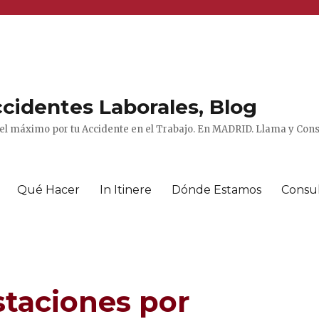
cidentes Laborales, Blog
el máximo por tu Accidente en el Trabajo. En MADRID. Llama y Consu
Qué Hacer
In Itinere
Dónde Estamos
Consu
taciones por