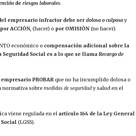
ención
de
riesgos laborales
.
l empresario infractor debe ser
dolosa o culposa
y
por ACCIÓN,
(hacer) o
por OMISIÓN
(no hacer).
ENTO económico o
compensación adicional sobre la
a Seguridad Social es a lo que se llama
Recargo de
l empresario PROBAR
que no ha incumplido dolosa o
a normativa sobre
medidas de seguridad
y salud en el
dica viene regulada en el
artículo 164 de la Ley General
 Social
(LGSS).