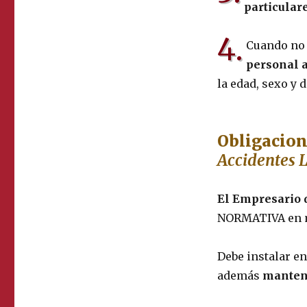
particular
4.
Cuando no 
personal a
la edad, sexo y
Obligacion
Accidentes L
El Empresario 
NORMATIVA en 
Debe instalar e
además
manten