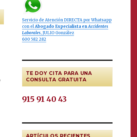
Servicio de Atención DIRECTA por Whatsapp
con el
Abogado Especialista en
Accidentes
Laborales
, JULIO González
600 582 282
TE DOY CITA PARA UNA
CONSULTA GRATUITA
e
915 91 40 43
ARTÍCULOS RECIENTES