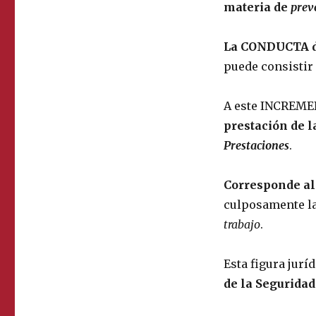
materia de
prev
La CONDUCTA de
puede consistir
A este INCREM
prestación de l
Prestaciones
.
Corresponde a
culposamente l
trabajo
.
Esta figura jurí
de la Seguridad