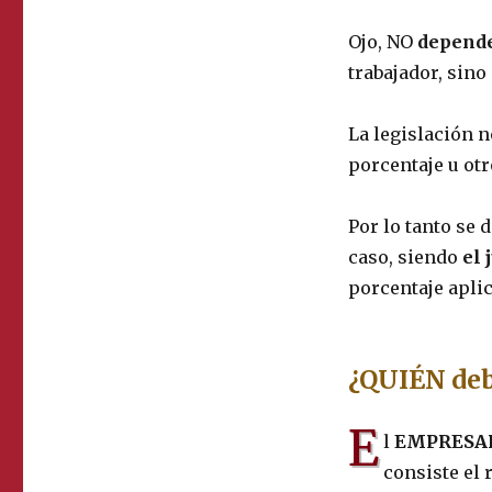
Ojo, NO
depende
trabajador, sin
La legislación n
porcentaje u otr
Por lo tanto se 
caso, siendo
el 
porcentaje aplic
¿QUIÉN deb
E
l
EMPRESAR
consiste el 