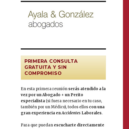
PRIMERA CONSULTA
GRATUITA Y SIN
COMPROMISO
En esta primera reunión
serás atendido a la
vez por un Abogado + un Perito
especialista
(si fuera necesario en tu caso,
también por un Médico), todos ellos
con una
gran experiencia en
Accidentes
Laborales
.
Para que puedan
escucharte directamente