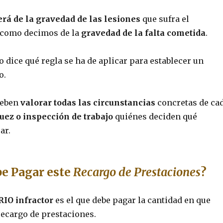
rá de la gravedad de las lesiones
que sufra el
o como decimos de la
gravedad de la falta cometida
.
o dice qué regla se ha de aplicar para establecer un
o.
deben
valorar todas las circunstancias
concretas de ca
juez o inspección de trabajo
quiénes deciden qué
ar.
e Pagar este
Recargo de Prestaciones
?
IO infractor
es el que debe pagar la cantidad en que
recargo de prestaciones.