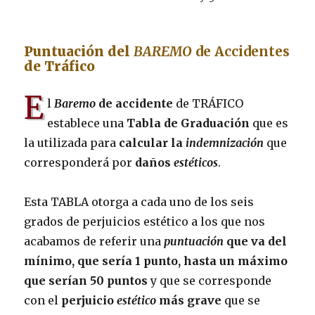
Puntuación del
BAREMO
de Accidentes
de Tráfico
E
l
Baremo
de accidente
de TRÁFICO
establece una
Tabla de Graduación
que es
la utilizada para
calcular la
indemnización
que
corresponderá por
daños
estéticos
.
Esta TABLA otorga a cada uno de los seis
grados de perjuicios estético a los que nos
acabamos de referir una
puntuación
que va del
mínimo, que sería 1 punto, hasta un máximo
que serían 50 puntos
y que se corresponde
con el
perjuicio
estético
más grave
que se