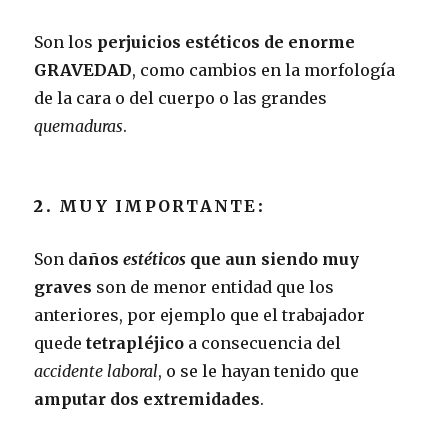
Son los
perjuicios estéticos de enorme
GRAVEDAD
, como cambios en la morfología
de la cara o del cuerpo o las grandes
quemaduras
.
2.
MUY IMPORTANTE
:
Son d
años
estéticos
que aun siendo muy
graves
son de menor entidad que los
anteriores, por ejemplo que el trabajador
quede
tetrapléjico
a consecuencia del
accidente laboral
, o se le hayan tenido que
amputar dos extremidades
.