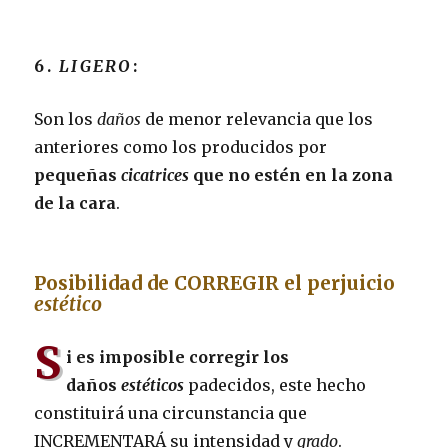
6.
LIGERO
:
Son los
daños
de menor relevancia que los
anteriores como los producidos por
pequeñas
cicatrices
que no estén en la zona
de la cara
.
Posibilidad de CORREGIR el perjuicio
estético
S
i es imposible corregir los
daños
estéticos
padecidos, este hecho
constituirá una circunstancia que
INCREMENTARÁ su intensidad y
grado
.