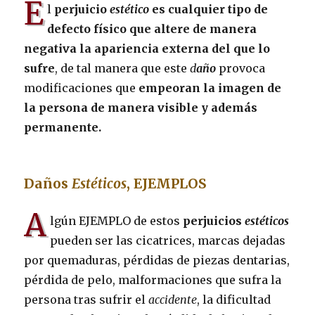
E
l
perjuicio
estético
es cualquier tipo de
defecto físico que altere de manera
negativa la apariencia externa del que lo
sufre
, de tal manera que este
d
año
provoca
modificaciones que
empeoran la imagen de
la persona de manera visible y además
permanente.
Daños
Estéticos
, EJEMPLOS
A
lgún EJEMPLO de estos
perjuicios
estéticos
pueden ser las cicatrices, marcas dejadas
por quemaduras, pérdidas de piezas dentarias,
pérdida de pelo, malformaciones que sufra la
persona tras sufrir el
accidente
, la dificultad