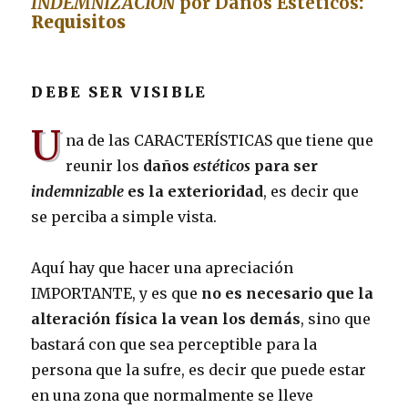
INDEMNIZACIÓN
por Daños Estéticos
:
Requisitos
DEBE SER VISIBLE
U
na de las CARACTERÍSTICAS que tiene que
reunir los
daños
estéticos
para ser
indemnizable
es la exterioridad
, es decir que
se perciba a simple vista.
Aquí hay que hacer una apreciación
IMPORTANTE, y es que
no es necesario que la
alteración física la vean los demás
, sino que
bastará con que sea perceptible para la
persona que la sufre, es decir que puede estar
en una zona que normalmente se lleve