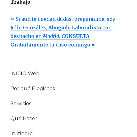
Trabajo
.
✉ Si aun te quedan dudas, pregúntame: soy
Julio González,
Abogado Laboralista
con
despacho en
Madrid
.
CONSULTA
Gratuitamente
tu caso conmigo ➨
INICIO Web
Por qué Elegirnos
Servicios
Qué Hacer
In Itinere