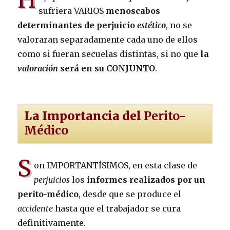
sufriera VARIOS
menoscabos
determinantes de perjuicio
estético
, no se
valoraran separadamente cada uno de ellos
como si fueran secuelas distintas, si no que
la
valoración
será en su CONJUNTO
.
La Importancia del
Perito-
Médico
S
on IMPORTANTÍSIMOS, en esta clase de
perjuicios
los
informes realizados por un
perito-médico
, desde que se produce el
accidente
hasta que el trabajador se cura
definitivamente.