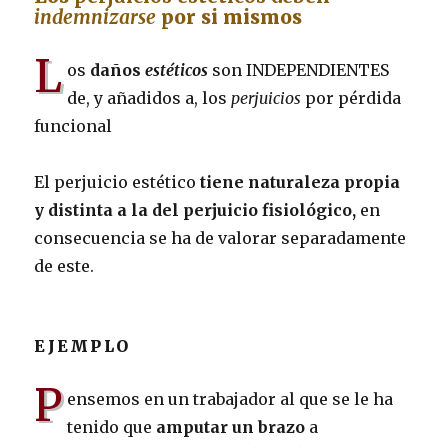
indemnizarse
por si mismos
L
os
daños
estéticos
son INDEPENDIENTES
de, y añadidos a, los
perjuicios
por pérdida
funcional
El perjuicio estético
tiene naturaleza propia
y distinta a la del perjuicio fisiológico,
en
consecuencia se ha de valorar separadamente
de este.
EJEMPLO
P
ensemos en un trabajador al que se le ha
tenido que
amputar un brazo
a