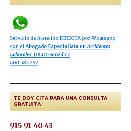
Servicio de Atención DIRECTA por Whatsapp
con el
Abogado Especialista en
Accidentes
Laborales
, JULIO González
600 582 282
TE DOY CITA PARA UNA CONSULTA
GRATUITA
915 91 40 43