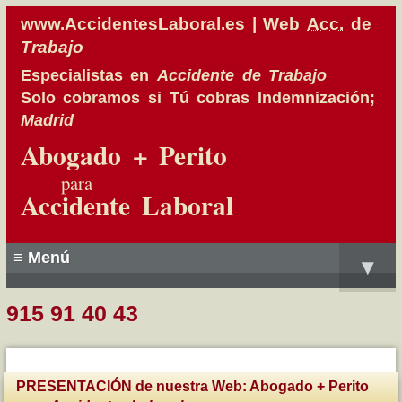
www.
AccidentesLaboral
.es | Web
Acc.
de
Trabajo
Especialistas en
Accidente de Trabajo
Solo cobramos si Tú cobras
Indemnización;
Madrid
Abogado + Perito
para
Accidente Laboral
≡ Menú
▾
915 91 40 43
PRESENTACIÓN de nuestra
Web: Abogado + Perito